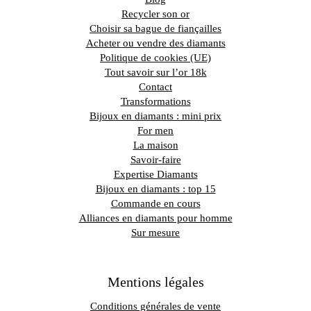
Recycler son or
Choisir sa bague de fiançailles
Acheter ou vendre des diamants
Politique de cookies (UE)
Tout savoir sur l’or 18k
Contact
Transformations
Bijoux en diamants : mini prix
For men
La maison
Savoir-faire
Expertise Diamants
Bijoux en diamants : top 15
Commande en cours
Alliances en diamants pour homme
Sur mesure
Mentions légales
Conditions générales de vente