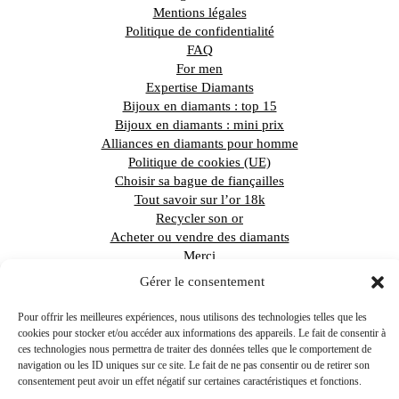
Mentions légales
Politique de confidentialité
FAQ
For men
Expertise Diamants
Bijoux en diamants : top 15
Bijoux en diamants : mini prix
Alliances en diamants pour homme
Politique de cookies (UE)
Choisir sa bague de fiançailles
Tout savoir sur l’or 18k
Recycler son or
Acheter ou vendre des diamants
Merci
Commande en cours
Gérer le consentement
Pour offrir les meilleures expériences, nous utilisons des technologies telles que les
cookies pour stocker et/ou accéder aux informations des appareils. Le fait de consentir à
Recevoir le guide du diamant
ces technologies nous permettra de traiter des données telles que le comportement de
navigation ou les ID uniques sur ce site. Le fait de ne pas consentir ou de retirer son
consentement peut avoir un effet négatif sur certaines caractéristiques et fonctions.