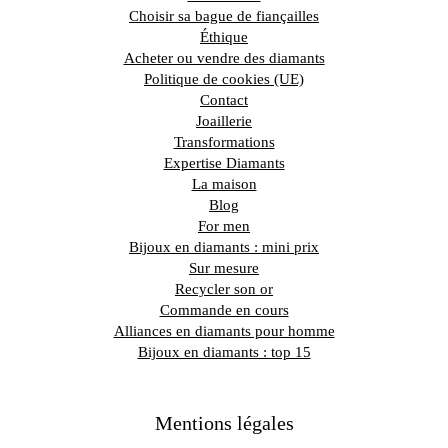
Choisir sa bague de fiançailles
Éthique
Acheter ou vendre des diamants
Politique de cookies (UE)
Contact
Joaillerie
Transformations
Expertise Diamants
La maison
Blog
For men
Bijoux en diamants : mini prix
Sur mesure
Recycler son or
Commande en cours
Alliances en diamants pour homme
Bijoux en diamants : top 15
Mentions légales