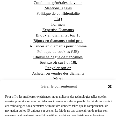
Conditions générales de vente
Mentions légales
Politique de confidentialité
FAQ
For men
Expertise Diamants
Bijoux en diamants : top 15
Bijoux en diamants : mini prix
Alliances en diamants pour homme
Politique de cookies (UE)
Choisir sa bague de fiançailles
Tout savoir sur l’or 18k
Recycler son or
Acheter ou vendre des diamants
Merci
Commande en cours
Gérer le consentement
Pour offrir les meilleures expériences, nous utilisons des technologies telles que les
cookies pour stocker et/ou accéder aux informations des appareils. Le fait de consentir à
Recevoir le guide du diamant
ces technologies nous permettra de traiter des données telles que le comportement de
navigation ou les ID uniques sur ce site. Le fait de ne pas consentir ou de retirer son
consentement peut avoir un effet négatif sur certaines caractéristiques et fonctions.