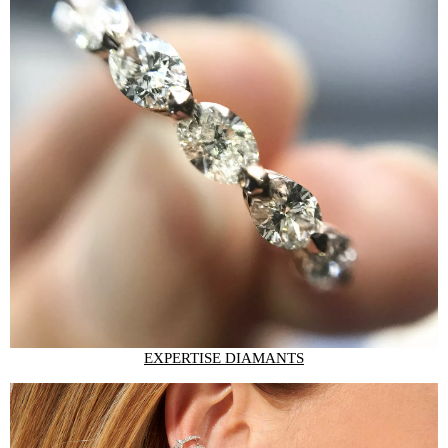
EXPERTISE DIAMANTS