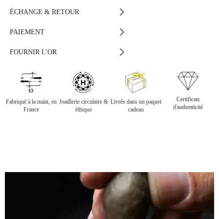
ÉCHANGE & RETOUR
PAIEMENT
FOURNIR L'OR
Certificats
Fabriqué à la main, en
Joaillerie circulaire &
Livrés dans un paquet
d'authenticité
France
éthique
cadeau