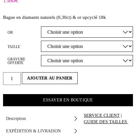
1360
€
Bague en diamants naturels (0,30ct) & or upcyclé 18k
OR
TAILLE
GRAVURE
OFFERTE
AJOUTER AU PANIER
ESSAYER EN BOUTIQUE
SERVICE CLIENT
|
Description
GUIDE DES TAILLES
EXPÉDITION & LIVRAISON