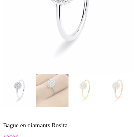
Bague en diamants Rosita