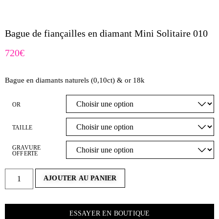
Bague de fiançailles en diamant Mini Solitaire 010
720
€
Bague en diamants naturels (0,10ct) & or 18k
OR
TAILLE
GRAVURE
OFFERTE
AJOUTER AU PANIER
ESSAYER EN BOUTIQUE