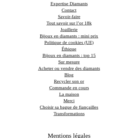
Expertise Diamants
Contact
Savoir-faire
Tout savoir sur l’or 18k
Joaillerie
Bijoux en diamants : mini prix
Politique de cookies (UE)
Éthique
Bijoux en diamants : top 15
Sur mesure
Acheter ou vendre des diamants
Blog
Recycler son or
Commande en cours
La maison
Merci
Choisir sa bague de fiançailles
Transformations
Mentions légales